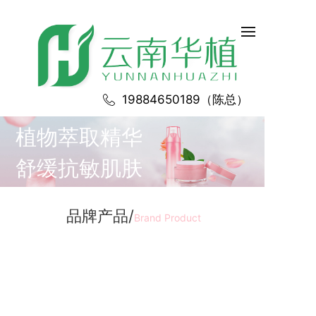
19884650189（陈总）
植物萃取精华
舒缓抗敏肌肤
品牌产品/
Brand Product